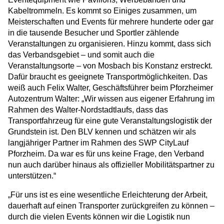
Kabeltrommeln. Es kommt so Einiges zusammen, um
Meisterschaften und Events für mehrere hunderte oder gar
in die tausende Besucher und Sportler zählende
Veranstaltungen zu organisieren. Hinzu kommt, dass sich
das Verbandsgebiet – und somit auch die
Veranstaltungsorte – von Mosbach bis Konstanz erstreckt.
Dafür braucht es geeignete Transportmöglichkeiten. Das
weiß auch Felix Walter, Geschäftsführer beim Pforzheimer
Autozentrum Walter: „Wir wissen aus eigener Erfahrung im
Rahmen des Walter-Nordstadtlaufs, dass das
Transportfahrzeug für eine gute Veranstaltungslogistik der
Grundstein ist. Den BLV kennen und schätzen wir als
langjähriger Partner im Rahmen des SWP CityLauf
Pforzheim. Da war es für uns keine Frage, den Verband
nun auch darüber hinaus als offizieller Mobilitätspartner zu
unterstützen.“
„Für uns ist es eine wesentliche Erleichterung der Arbeit,
dauerhaft auf einen Transporter zurückgreifen zu können –
durch die vielen Events können wir die Logistik nun