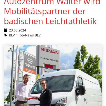
Autozentrum Walter wird
Mobilitätspartner der
badischen Leichtathletik
23.05.2024
BLV
Top-News BLV