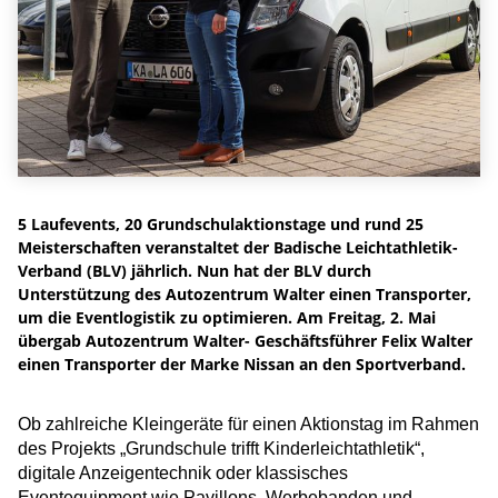
5 Laufevents, 20 Grundschulaktionstage und rund 25
Meisterschaften veranstaltet der Badische Leichtathletik-
Verband (BLV) jährlich. Nun hat der BLV durch
Unterstützung des Autozentrum Walter einen Transporter,
um die Eventlogistik zu optimieren. Am Freitag, 2. Mai
übergab Autozentrum Walter- Geschäftsführer Felix Walter
einen Transporter der Marke Nissan an den Sportverband.
Ob zahlreiche Kleingeräte für einen Aktionstag im Rahmen
des Projekts „Grundschule trifft Kinderleichtathletik“,
digitale Anzeigentechnik oder klassisches
Eventequipment wie Pavillons, Werbebanden und