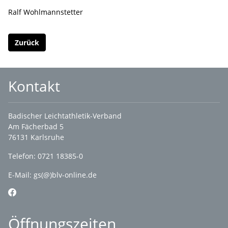
Ralf Wohlmannstetter
Zurück
Kontakt
Badischer Leichtathletik-Verband
Am Fächerbad 5
76131 Karlsruhe
Telefon: 0721 18385-0
E-Mail:
gs(@)blv-online.de
Öffnungszeiten