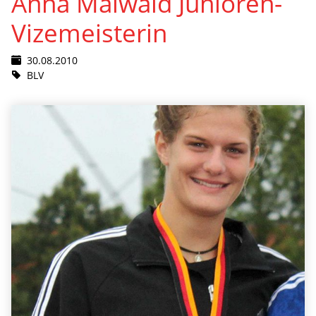
Anna Maiwald Junioren-
Vizemeisterin
30.08.2010
BLV