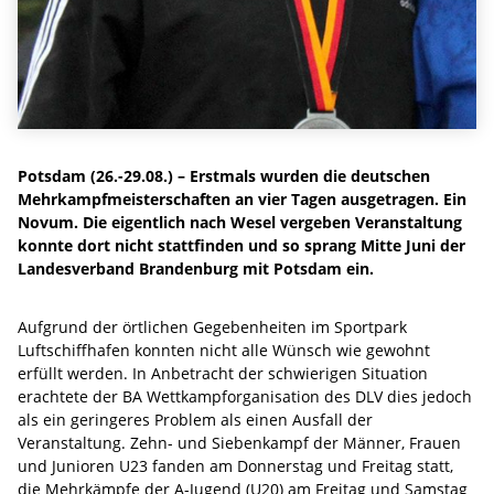
Potsdam (26.-29.08.) – Erstmals wurden die deutschen
Mehrkampfmeisterschaften an vier Tagen ausgetragen. Ein
Novum. Die eigentlich nach Wesel vergeben Veranstaltung
konnte dort nicht stattfinden und so sprang Mitte Juni der
Landesverband Brandenburg mit Potsdam ein.
Aufgrund der örtlichen Gegebenheiten im Sportpark
Luftschiffhafen konnten nicht alle Wünsch wie gewohnt
erfüllt werden. In Anbetracht der schwierigen Situation
erachtete der BA Wettkampforganisation des DLV dies jedoch
als ein geringeres Problem als einen Ausfall der
Veranstaltung. Zehn- und Siebenkampf der Männer, Frauen
und Junioren U23 fanden am Donnerstag und Freitag statt,
die Mehrkämpfe der A-Jugend (U20) am Freitag und Samstag