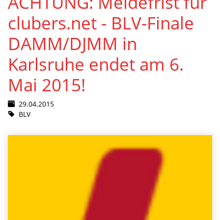
ACHTUNG: Meldefrist für
clubers.net - BLV-Finale
DAMM/DJMM in
Karlsruhe endet am 6.
Mai 2015!
29.04.2015
BLV