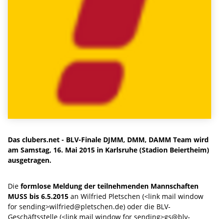
Das clubers.net - BLV-Finale DJMM, DMM, DAMM Team wird
am Samstag, 16. Mai 2015 in Karlsruhe (Stadion Beiertheim)
ausgetragen.
Die
formlose Meldung der teilnehmenden Mannschaften
MUSS bis 6.5.2015
an Wilfried Pletschen (<link mail window
for sending>wilfried@pletschen.de) oder die BLV-
Geschäftsstelle (<link mail window for sending>gs@blv-