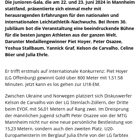
Die Junioren-Gala, die am 22. und 23. Juni 2024 in Mannheim
stattfand, präsentierte sich einmal mehr mit
herausragenden Erfahrungen für den nationalen und
internationalen Leichtathletik-Nachwuchs. Bei ihrem 30.
Jubiläum bot die Veranstaltung eine beeindruckende Bühne
für die besten jungen Athleten aus der ganzen Welt.
Darunter Medaillengewinner Piet Hoyer, Peter Osazee,
Yoshua Stallbaum, Yannick Graf, Kelson de Carvalho, Celine
Böer und Julia Ehrle.
Er trifft erstmals auf internationale Konkurrenz: Piet Hoyer
(LG Offenburg) gewinnt Gold über 800 Meter mit 1,51:58
Minuten. Jetzt kann es los gehen zur U18-EM.
Zwischen Ukraine und Norwegen platziert sich Diskuswerfer
Kelson de Carvalho von der LG Steinlach-Zollern, der Dritte
beim EYOF, mit 56,01 Metern auf Rang zwei. Im Dreisprung
der männlichen Jugend schafft Peter Osazee von der MTG
Mannheim nicht nur eine neue persönliche Bestleistung von
15,23 Metern, sondern auch den zweiten Platz. U20-
Europameisterin im Berglauf Julia Ehrle von der LG farbtex