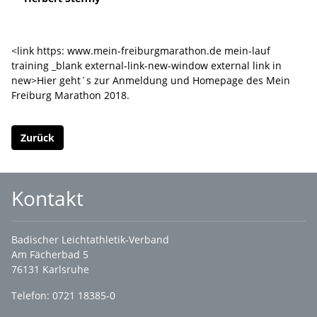
<link https: www.mein-freiburgmarathon.de mein-lauf
training _blank external-link-new-window external link in
new>Hier geht´s zur Anmeldung und Homepage des Mein
Freiburg Marathon 2018.
Zurück
Kontakt
Badischer Leichtathletik-Verband
Am Fächerbad 5
76131 Karlsruhe
Telefon: 0721 18385-0