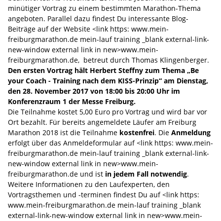
minütiger Vortrag zu einem bestimmten Marathon-Thema
angeboten. Parallel dazu findest Du interessante Blog-
Beiträge auf der Website <link https: www.mein-
freiburgmarathon.de mein-lauf training _blank external-link-
new-window external link in new>www.mein-
freiburgmarathon.de, betreut durch Thomas Klingenberger.
Den ersten Vortrag hält Herbert Steffny zum Thema „Be
your Coach - Training nach dem KISS-Prinzip“ am Dienstag,
den 28. November 2017 von 18:00 bis 20:00 Uhr im
Konferenzraum 1 der Messe Freiburg.
Die Teilnahme kostet 5,00 Euro pro Vortrag und wird bar vor
Ort bezahlt. Für bereits angemeldete Läufer am Freiburg
Marathon 2018 ist die Teilnahme
kostenfrei
. Die
Anmeldung
erfolgt über das Anmeldeformular auf <link https: www.mein-
freiburgmarathon.de mein-lauf training _blank external-link-
new-window external link in new>www.mein-
freiburgmarathon.de und ist
in jedem Fall notwendig
.
Weitere Informationen zu den Laufexperten, den
Vortragsthemen und -terminen findest Du auf <link https:
www.mein-freiburgmarathon.de mein-lauf training _blank
external-link-new-window external link in new>www.mein-