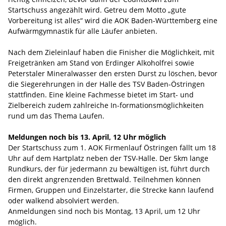
Startschuss angezählt wird. Getreu dem Motto „gute
Vorbereitung ist alles“ wird die AOK Baden-Württemberg eine
Aufwärmgymnastik für alle Läufer anbieten.
Nach dem Zieleinlauf haben die Finisher die Möglichkeit, mit
Freigetränken am Stand von Erdinger Alkoholfrei sowie
Peterstaler Mineralwasser den ersten Durst zu löschen, bevor
die Siegerehrungen in der Halle des TSV Baden-Östringen
stattfinden. Eine kleine Fachmesse bietet im Start- und
Zielbereich zudem zahlreiche In-formationsmöglichkeiten
rund um das Thema Laufen.
Meldungen noch bis 13. April, 12 Uhr möglich
Der Startschuss zum 1. AOK Firmenlauf Östringen fällt um 18
Uhr auf dem Hartplatz neben der TSV-Halle. Der 5km lange
Rundkurs, der für jedermann zu bewältigen ist, führt durch
den direkt angrenzenden Brettwald. Teilnehmen können
Firmen, Gruppen und Einzelstarter, die Strecke kann laufend
oder walkend absolviert werden.
Anmeldungen sind noch bis Montag, 13 April, um 12 Uhr
möglich.