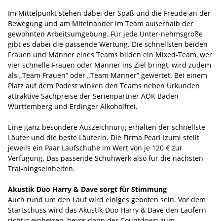
Im Mittelpunkt stehen dabei der Spaß und die Freude an der
Bewegung und am Miteinander im Team außerhalb der
gewohnten Arbeitsumgebung. Für jede Unter-nehmsgröße
gibt es dabei die passende Wertung. Die schnellsten beiden
Frauen und Männer eines Teams bilden ein Mixed-Team, wer
vier schnelle Frauen oder Männer ins Ziel bringt, wird zudem
als „Team Frauen“ oder „Team Männer“ gewertet. Bei einem
Platz auf dem Podest winken den Teams neben Urkunden
attraktive Sachpreise der Serienpartner AOK Baden-
Württemberg und Erdinger Alkoholfrei.
Eine ganz besondere Auszeichnung erhalten der schnellste
Läufer und die beste Läuferin. Die Firma Pearl Izumi stellt
jeweils ein Paar Laufschuhe im Wert von je 120 € zur
Verfügung. Das passende Schuhwerk also für die nächsten
Trai-ningseinheiten.
Akustik Duo Harry & Dave sorgt für Stimmung
Auch rund um den Lauf wird einiges geboten sein. Vor dem
Startschuss wird das Akustik-Duo Harry & Dave den Läufern
richtig einheizen, bevor dann der Countdown zum