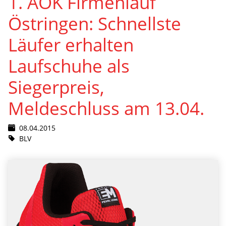
1. AOK Firmenlauf
Östringen: Schnellste
Läufer erhalten
Laufschuhe als
Siegerpreis,
Meldeschluss am 13.04.
08.04.2015
BLV