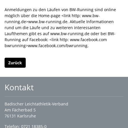
Anmeldungen zu den Läufen von BW-Running sind online
möglich über die Home-page <link http: www.bw-
running.de>www.bw-running.de. Aktuelle Informationen
rund um die Läufe und zu weiteren interessanten
Laufthemen gibt es auf www.bw-running.de oder bei BW-
Running auf Facebook: <link http: www.facebook.com
bwrunning>www.facebook.com/bwrunning.
Zurück
Kontakt
Badischer Leichtathletik-Verband
Am Fächerbad 5
76131 Karlsruhe
Telefon: 0721 18385-0