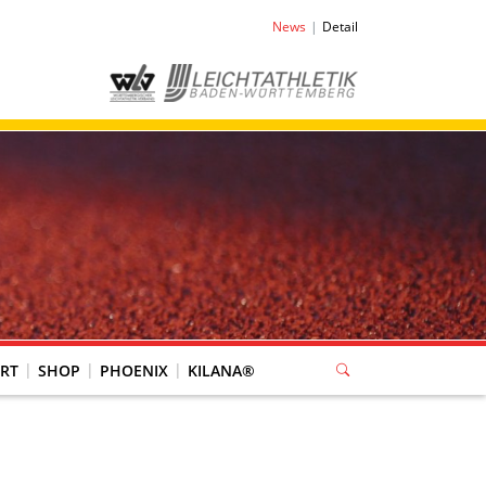
News
Detail
RT
SHOP
PHOENIX
KILANA®