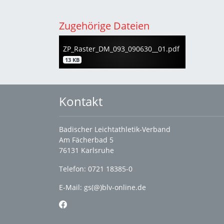
Zugehörige Dateien
ZP_Raster_DM_093_090630__01.pdf
13 KB
Kontakt
Badischer Leichtathletik-Verband
Am Fächerbad 5
76131 Karlsruhe
Telefon: 0721 18385-0
E-Mail:
gs(@)blv-online.de