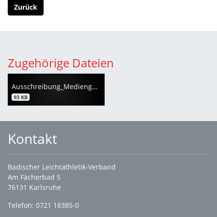
Zurück
Zugehörige Dateien
Ausschreibung_Mediengestalter-1.pdf
93 KB
Kontakt
Badischer Leichtathletik-Verband
Am Fächerbad 5
76131 Karlsruhe
Telefon: 0721 18385-0