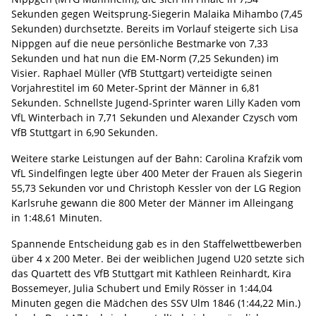
Sekunden gegen Weitsprung-Siegerin Malaika Mihambo (7,45
Sekunden) durchsetzte. Bereits im Vorlauf steigerte sich Lisa
Nippgen auf die neue persönliche Bestmarke von 7,33
Sekunden und hat nun die EM-Norm (7,25 Sekunden) im
Visier. Raphael Müller (VfB Stuttgart) verteidigte seinen
Vorjahrestitel im 60 Meter-Sprint der Männer in 6,81
Sekunden. Schnellste Jugend-Sprinter waren Lilly Kaden vom
VfL Winterbach in 7,71 Sekunden und Alexander Czysch vom
VfB Stuttgart in 6,90 Sekunden.
Weitere starke Leistungen auf der Bahn: Carolina Krafzik vom
VfL Sindelfingen legte über 400 Meter der Frauen als Siegerin
55,73 Sekunden vor und Christoph Kessler von der LG Region
Karlsruhe gewann die 800 Meter der Männer im Alleingang
in 1:48,61 Minuten.
Spannende Entscheidung gab es in den Staffelwettbewerben
über 4 x 200 Meter. Bei der weiblichen Jugend U20 setzte sich
das Quartett des VfB Stuttgart mit Kathleen Reinhardt, Kira
Bossemeyer, Julia Schubert und Emily Rösser in 1:44,04
Minuten gegen die Mädchen des SSV Ulm 1846 (1:44,22 Min.)