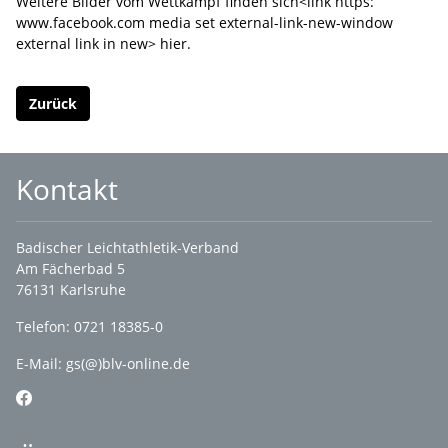
Weitere Bilder vom Wettkampf finden sich<link https:
www.facebook.com media set external-link-new-window
external link in new> hier.
Zurück
Kontakt
Badischer Leichtathletik-Verband
Am Fächerbad 5
76131 Karlsruhe
Telefon: 0721 18385-0
E-Mail:
gs(@)blv-online.de