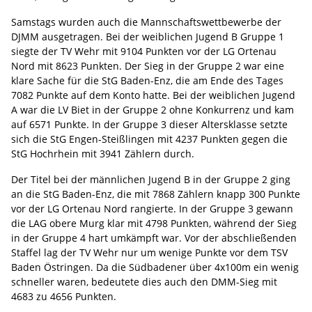
Samstags wurden auch die Mannschaftswettbewerbe der
DJMM ausgetragen. Bei der weiblichen Jugend B Gruppe 1
siegte der TV Wehr mit 9104 Punkten vor der LG Ortenau
Nord mit 8623 Punkten. Der Sieg in der Gruppe 2 war eine
klare Sache für die StG Baden-Enz, die am Ende des Tages
7082 Punkte auf dem Konto hatte. Bei der weiblichen Jugend
A war die LV Biet in der Gruppe 2 ohne Konkurrenz und kam
auf 6571 Punkte. In der Gruppe 3 dieser Altersklasse setzte
sich die StG Engen-Steißlingen mit 4237 Punkten gegen die
StG Hochrhein mit 3941 Zählern durch.
Der Titel bei der männlichen Jugend B in der Gruppe 2 ging
an die StG Baden-Enz, die mit 7868 Zählern knapp 300 Punkte
vor der LG Ortenau Nord rangierte. In der Gruppe 3 gewann
die LAG obere Murg klar mit 4798 Punkten, während der Sieg
in der Gruppe 4 hart umkämpft war. Vor der abschließenden
Staffel lag der TV Wehr nur um wenige Punkte vor dem TSV
Baden Östringen. Da die Südbadener über 4x100m ein wenig
schneller waren, bedeutete dies auch den DMM-Sieg mit
4683 zu 4656 Punkten.