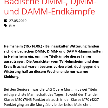
Badische DMM-, DJMM-
und DAMM-Endkämpfe
27.05.2010
BLV
Helmsheim (15./16.05.) - Bei nasskalter Witterung fanden
sich die badischen DMM-, DJMM- und DAMM-Mannschaften
in Helmsheim ein, um ihre Titelkämpfe dieses Jahres
auszutragen. Die Ausrichter vom TV Helmsheim und dem
Kreis Bruchsal waren bestens vorbereitet, doch gegen die
Witterung half an diesem Wochenende nur warme
Kleidung.
Bei den Senioren war die LAG Obere Murg mit zwei Titeln
erfolgreichste Mannschaft des Tages. Sowohl der Titel der
Klasse M50 (7043 Punkte) als auch in der Klasse M70 (4227
Punkte) ging an die Murgtäler, leider beide Male ohne