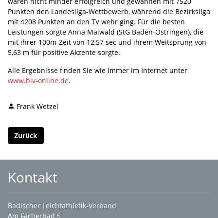
waren nicht minder erfolgreich und gewannen mit 7520
Punkten den Landesliga-Wettbewerb, während die Bezirksliga
mit 4208 Punkten an den TV wehr ging. Für die besten
Leistungen sorgte Anna Maiwald (StG Baden-Östringen), die
mit ihrer 100m-Zeit von 12,57 sec und ihrem Weitsprung von
5,63 m für positive Akzente sorgte.
Alle Ergebnisse finden Sie wie immer im Internet unter
www.blv-online.de
.
Frank Wetzel
Zurück
Kontakt
Badischer Leichtathletik-Verband
Am Fächerbad 5