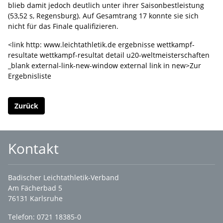
blieb damit jedoch deutlich unter ihrer Saisonbestleistung
(53,52 s, Regensburg). Auf Gesamtrang 17 konnte sie sich
nicht für das Finale qualifizieren.
<link http: www.leichtathletik.de ergebnisse wettkampf-
resultate wettkampf-resultat detail u20-weltmeisterschaften
_blank external-link-new-window external link in new>Zur
Ergebnisliste
Zurück
Kontakt
Badischer Leichtathletik-Verband
Am Fächerbad 5
76131 Karlsruhe
Telefon: 0721 18385-0