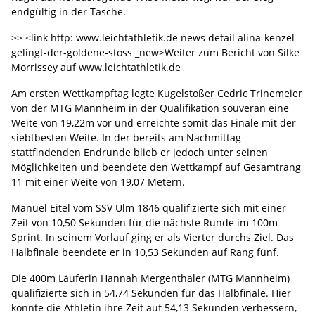
endgültig in der Tasche.
>> <link http: www.leichtathletik.de news detail alina-kenzel-
gelingt-der-goldene-stoss _new>Weiter zum Bericht von Silke
Morrissey auf www.leichtathletik.de
Am ersten Wettkampftag legte Kugelstoßer Cedric Trinemeier
von der MTG Mannheim in der Qualifikation souverän eine
Weite von 19,22m vor und erreichte somit das Finale mit der
siebtbesten Weite. In der bereits am Nachmittag
stattfindenden Endrunde blieb er jedoch unter seinen
Möglichkeiten und beendete den Wettkampf auf Gesamtrang
11 mit einer Weite von 19,07 Metern.
Manuel Eitel vom SSV Ulm 1846 qualifizierte sich mit einer
Zeit von 10,50 Sekunden für die nächste Runde im 100m
Sprint. In seinem Vorlauf ging er als Vierter durchs Ziel. Das
Halbfinale beendete er in 10,53 Sekunden auf Rang fünf.
Die 400m Läuferin Hannah Mergenthaler (MTG Mannheim)
qualifizierte sich in 54,74 Sekunden für das Halbfinale. Hier
konnte die Athletin ihre Zeit auf 54,13 Sekunden verbessern,