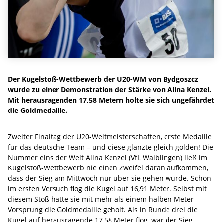
Der Kugelstoß-Wettbewerb der U20-WM von Bydgoszcz
wurde zu einer Demonstration der Stärke von Alina Kenzel.
Mit herausragenden 17,58 Metern holte sie sich ungefährdet
die Goldmedaille.
Zweiter Finaltag der U20-Weltmeisterschaften, erste Medaille
für das deutsche Team – und diese glänzte gleich golden! Die
Nummer eins der Welt Alina Kenzel (VfL Waiblingen) ließ im
Kugelstoß-Wettbewerb nie einen Zweifel daran aufkommen,
dass der Sieg am Mittwoch nur über sie gehen würde. Schon
im ersten Versuch flog die Kugel auf 16,91 Meter. Selbst mit
diesem Stoß hätte sie mit mehr als einem halben Meter
Vorsprung die Goldmedaille geholt. Als in Runde drei die
Kugel auf herausragende 17,58 Meter flog, war der Sieg