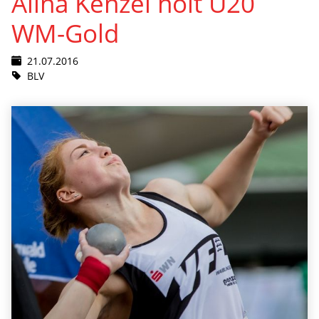
Alina Kenzel holt U20
WM-Gold
21.07.2016
BLV