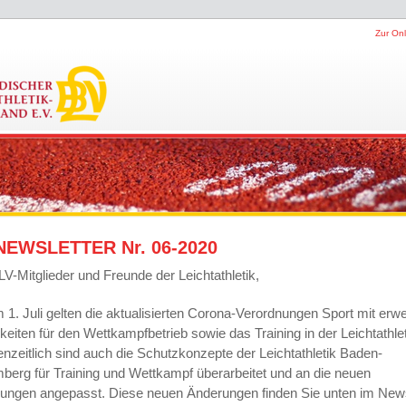
Zur Onl
NEWSLETTER Nr. 06-2020
LV-Mitglieder und Freunde der Leichtathletik,
m 1. Juli gelten die aktualisierten Corona-Verordnungen Sport mit erwe
keiten für den Wettkampfbetrieb sowie das Training in der Leichtathlet
nzeitlich sind auch die Schutzkonzepte der Leichtathletik Baden-
berg für Training und Wettkampf überarbeitet und an die neuen
ungen angepasst. Diese neuen Änderungen finden Sie unten im News