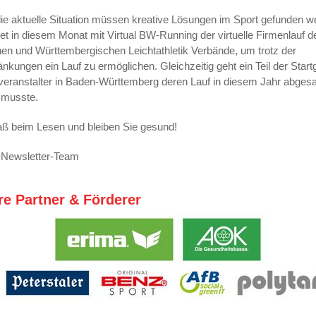
ie aktuelle Situation müssen kreative Lösungen im Sport gefunden w
tet in diesem Monat mit Virtual BW-Running der virtuelle Firmenlauf d
en und Württembergischen Leichtathletik Verbände, um trotz der
nkungen ein Lauf zu ermöglichen. Gleichzeitig geht ein Teil der Star
veranstalter in Baden-Württemberg deren Lauf in diesem Jahr abges
 musste.
aß beim Lesen und bleiben Sie gesund!
-Newsletter-Team
e Partner & Förderer