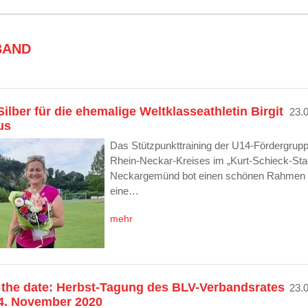
BAND
ilber für die ehemalige Weltklasseathletin Birgit
23.
us
Das Stützpunkttraining der U14-Fördergrup
Rhein-Neckar-Kreises im „Kurt-Schieck-Stad
Neckargemünd bot einen schönen Rahmen 
eine…
mehr
 the date: Herbst-Tagung des BLV-Verbandsrates
23.
4. November 2020