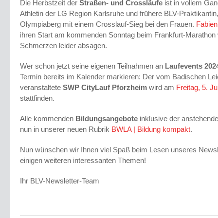
Die Herbstzeit der
Straßen- und Crossläufe
ist in vollem Ga
Athletin der LG Region Karlsruhe und frühere BLV-Praktikant
Olympiaberg mit einem Crosslauf-Sieg bei den Frauen.
Fabien
ihren Start am kommenden Sonntag beim Frankfurt-Marathon
Schmerzen leider absagen.
Wer schon jetzt seine eigenen Teilnahmen an
Laufevents 20
Termin bereits im Kalender markieren: Der vom Badischen Lei
veranstaltete
SWP CityLauf Pforzheim
wird am
Freitag, 5. Ju
stattfinden.
Alle kommenden
Bildungsangebote
inklusive der anstehend
nun in unserer neuen Rubrik
BWLA | Bildung kompakt
.
Nun wünschen wir Ihnen viel Spaß beim Lesen unseres Newsle
einigen weiteren interessanten Themen!
Ihr BLV-Newsletter-Team