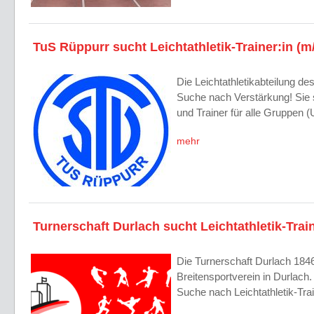
TuS Rüppurr sucht Leichtathletik-Trainer:in (m
Die Leichtathletikabteilung de
Suche nach Verstärkung! Sie s
und Trainer für alle Gruppen 
mehr
Turnerschaft Durlach sucht Leichtathletik-Trai
Die Turnerschaft Durlach 1846 
Breitensportverein in Durlach. 
Suche nach Leichtathletik-Tr