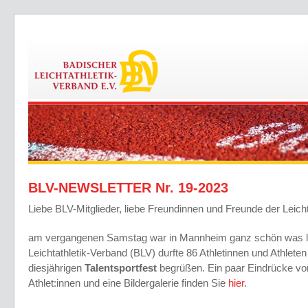
BLV-NEWSLETTER Nr. 19-2023
Liebe BLV-Mitglieder, liebe Freundinnen und Freunde der Leicht
am vergangenen Samstag war in Mannheim ganz schön was l
Leichtathletik-Verband (BLV) durfte 86 Athletinnen und Athle
diesjährigen
Talentsportfest
begrüßen. Ein paar Eindrücke von 
Athlet:innen und eine Bildergalerie finden Sie
hier
.