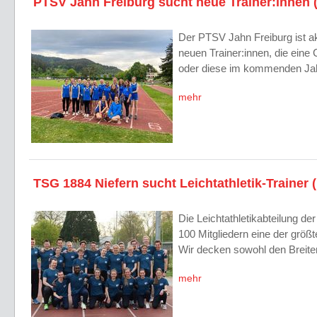
PTSV Jahn Freiburg sucht neue Trainer:innen 
Der PTSV Jahn Freiburg ist ak
neuen Trainer:innen, die eine
oder diese im kommenden J
mehr
TSG 1884 Niefern sucht Leichtathletik-Trainer 
Die Leichtathletikabteilung de
100 Mitgliedern eine der größ
Wir decken sowohl den Breit
mehr