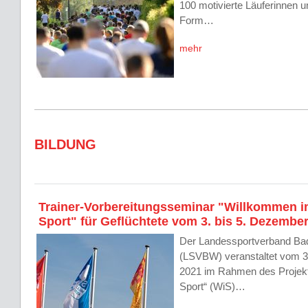
100 motivierte Läuferinnen un
Form…
mehr
BILDUNG
Trainer-Vorbereitungsseminar "Willkommen 
Sport" für Geflüchtete vom 3. bis 5. Dezembe
Der Landessportverband Ba
(LSVBW) veranstaltet vom 3
2021 im Rahmen des Projek
Sport“ (WiS)…