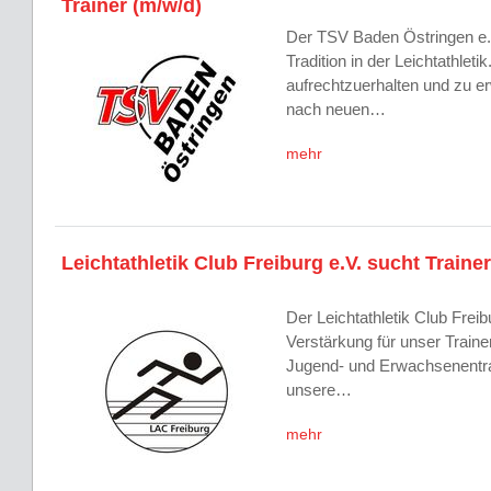
Trainer (m/w/d)
Der TSV Baden Östringen e. 
Tradition in der Leichtathleti
aufrechtzuerhalten und zu er
nach neuen…
mehr
Leichtathletik Club Freiburg e.V. sucht Traine
Der Leichtathletik Club Freib
Verstärkung für unser Traine
Jugend- und Erwachsenentra
unsere…
mehr