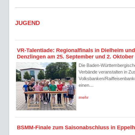
JUGEND
VR-Talentiade: Regionalfinals in Dielheim und
Denzlingen am 25. September und 2. Oktober
Die Baden-Württembergischen
Verbände veranstalten in Z
Volksbanken/Raiffeisenbanke
einen…
mehr
BSMM-Finale zum Saisonabschluss in Eppel