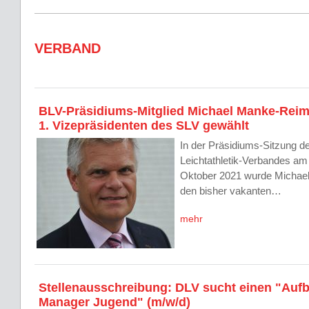
VERBAND
BLV-Präsidiums-Mitglied Michael Manke-Rei
1. Vizepräsidenten des SLV gewählt
In der Präsidiums-Sitzung 
Leichtathletik-Verbandes am
Oktober 2021 wurde Michae
den bisher vakanten…
mehr
Stellenausschreibung: DLV sucht einen "Auf
Manager Jugend" (m/w/d)