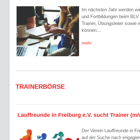
Im nächsten Jahr werden wie
und Fortbildungen beim BLV s
Trainer, Übungsleiter sowie w
können…
mehr
TRAINERBÖRSE
Lauffreunde in Freiburg e.V. sucht Trainer (m/
Der Verein Lauffreunde in Frei
auf der Suche nach engagier