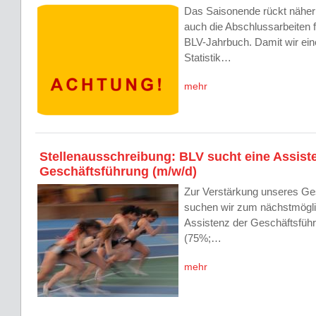
Das Saisonende rückt näher
auch die Abschlussarbeiten f
BLV-Jahrbuch. Damit wir ein
Statistik…
mehr
Stellenausschreibung: BLV sucht eine Assist
Geschäftsführung (m/w/d)
Zur Verstärkung unseres Ge
suchen wir zum nächstmögli
Assistenz der Geschäftsführu
(75%;…
mehr