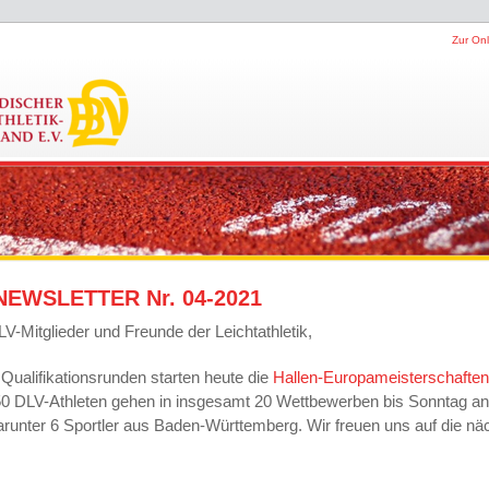
Zur Onl
NEWSLETTER Nr. 04-2021
LV-Mitglieder und Freunde der Leichtathletik,
f Qualifikationsrunden starten heute die
Hallen-Europameisterschaften
50 DLV-Athleten gehen in insgesamt 20 Wettbewerben bis Sonntag a
darunter 6 Sportler aus Baden-Württemberg. Wir freuen uns auf die nä