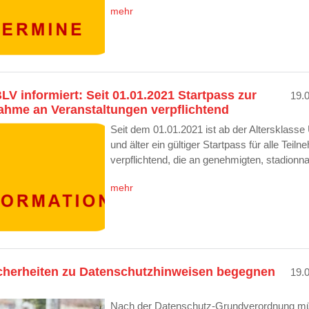
mehr
LV informiert: Seit 01.01.2021 Startpass zur
19.
ahme an Veranstaltungen verpflichtend
Seit dem 01.01.2021 ist ab der Altersklasse
und älter ein gültiger Startpass für alle Teil
verpflichtend, die an genehmigten, stadion
mehr
cherheiten zu Datenschutzhinweisen begegnen
19.
Nach der Datenschutz-Grundverordnung m