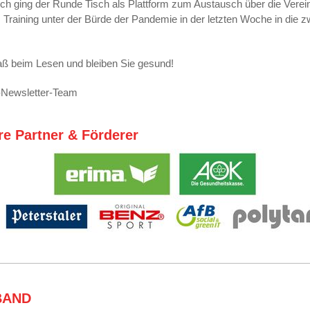
ich ging der Runde Tisch als Plattform zum Austausch über die Verei
 Training unter der Bürde der Pandemie in der letzten Woche in die z
aß beim Lesen und bleiben Sie gesund!
-Newsletter-Team
e Partner & Förderer
BAND