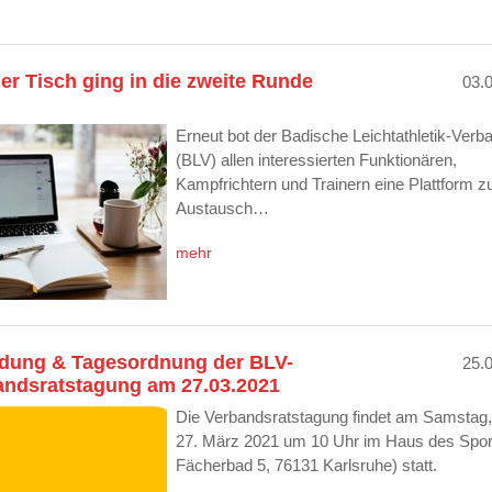
r Tisch ging in die zweite Runde
03.
Erneut bot der Badische Leichtathletik-Verb
(BLV) allen interessierten Funktionären,
Kampfrichtern und Trainern eine Plattform 
Austausch…
mehr
adung & Tagesordnung der BLV-
25.
andsratstagung am 27.03.2021
Die Verbandsratstagung findet am Samstag,
27. März 2021 um 10 Uhr im Haus des Spo
Fächerbad 5, 76131 Karlsruhe) statt.