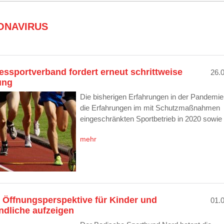
ONAVIRUS
ssportverband fordert erneut schrittweise
26.
ung
Die bisherigen Erfahrungen in der Pandemie
die Erfahrungen im mit Schutzmaßnahmen
eingeschränkten Sportbetrieb in 2020 sowi
mehr
 Öffnungsperspektive für Kinder und
01.
ndliche aufzeigen