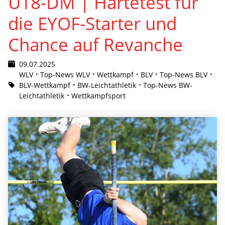
U18-DM | Härtetest für
die EYOF-Starter und
Chance auf Revanche
09.07.2025
WLV
Top-News WLV
Wettkampf
BLV
Top-News BLV
BLV-Wettkampf
BW-Leichtathletik
Top-News BW-
Leichtathletik
Wettkampfsport