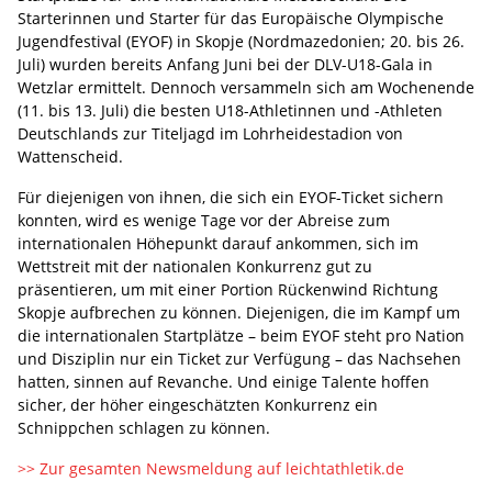
Starterinnen und Starter für das Europäische Olympische
Jugendfestival (EYOF) in Skopje (Nordmazedonien; 20. bis 26.
Juli) wurden bereits Anfang Juni bei der DLV-U18-Gala in
Wetzlar ermittelt. Dennoch versammeln sich am Wochenende
(11. bis 13. Juli) die besten U18-Athletinnen und -Athleten
Deutschlands zur Titeljagd im Lohrheidestadion von
Wattenscheid.
Für diejenigen von ihnen, die sich ein EYOF-Ticket sichern
konnten, wird es wenige Tage vor der Abreise zum
internationalen Höhepunkt darauf ankommen, sich im
Wettstreit mit der nationalen Konkurrenz gut zu
präsentieren, um mit einer Portion Rückenwind Richtung
Skopje aufbrechen zu können. Diejenigen, die im Kampf um
die internationalen Startplätze – beim EYOF steht pro Nation
und Disziplin nur ein Ticket zur Verfügung – das Nachsehen
hatten, sinnen auf Revanche. Und einige Talente hoffen
sicher, der höher eingeschätzten Konkurrenz ein
Schnippchen schlagen zu können.
>> Zur gesamten Newsmeldung auf leichtathletik.de