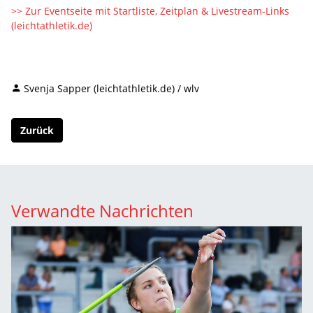
>> Zur Eventseite mit Startliste, Zeitplan & Livestream-Links
(leichtathletik.de)
Svenja Sapper (leichtathletik.de) / wlv
Zurück
Verwandte Nachrichten