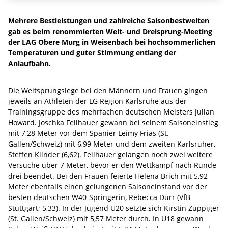
Mehrere Bestleistungen und zahlreiche Saisonbestweiten
gab es beim renommierten Weit- und Dreisprung-Meeting
der LAG Obere Murg in Weisenbach bei hochsommerlichen
Temperaturen und guter Stimmung entlang der
Anlaufbahn.
Die Weitsprungsiege bei den Männern und Frauen gingen
jeweils an Athleten der LG Region Karlsruhe aus der
Trainingsgruppe des mehrfachen deutschen Meisters Julian
Howard. Joschka Feilhauer gewann bei seinem Saisoneinstieg
mit 7,28 Meter vor dem Spanier Leimy Frias (St.
Gallen/Schweiz) mit 6,99 Meter und dem zweiten Karlsruher,
Steffen Klinder (6,62). Feilhauer gelangen noch zwei weitere
Versuche über 7 Meter, bevor er den Wettkampf nach Runde
drei beendet. Bei den Frauen feierte Helena Brich mit 5,92
Meter ebenfalls einen gelungenen Saisoneinstand vor der
besten deutschen W40-Springerin, Rebecca Dürr (VfB
Stuttgart; 5,33). In der Jugend U20 setzte sich Kirstin Zuppiger
(St. Gallen/Schweiz) mit 5,57 Meter durch. In U18 gewann