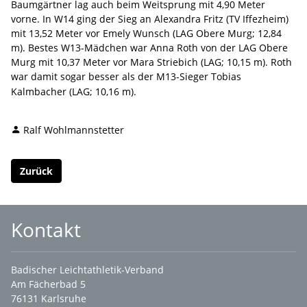
Baumgärtner lag auch beim Weitsprung mit 4,90 Meter
vorne. In W14 ging der Sieg an Alexandra Fritz (TV Iffezheim)
mit 13,52 Meter vor Emely Wunsch (LAG Obere Murg; 12,84
m). Bestes W13-Mädchen war Anna Roth von der LAG Obere
Murg mit 10,37 Meter vor Mara Striebich (LAG; 10,15 m). Roth
war damit sogar besser als der M13-Sieger Tobias
Kalmbacher (LAG; 10,16 m).
Ralf Wohlmannstetter
Zurück
Kontakt
Badischer Leichtathletik-Verband
Am Fächerbad 5
76131 Karlsruhe