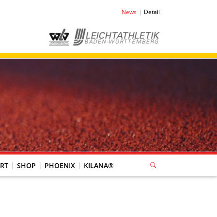
News
Detail
RT
SHOP
PHOENIX
KILANA®