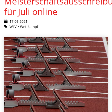
Meisterschaftsausschreib
für Juli online
17.06.2021
WLV
Wettkampf