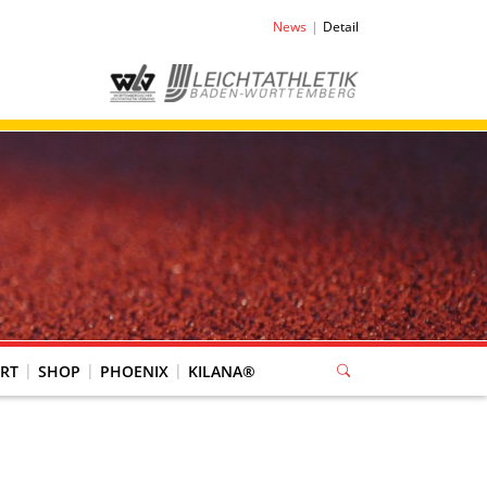
News
Detail
RT
SHOP
PHOENIX
KILANA®