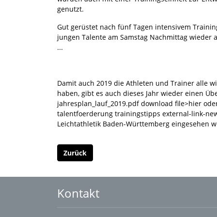
genutzt.
Gut gerüstet nach fünf Tagen intensivem Traini
jungen Talente am Samstag Nachmittag wieder 
...
Damit auch 2019 die Athleten und Trainer alle wi
haben, gibt es auch dieses Jahr wieder einen Über
jahresplan_lauf_2019.pdf download file>hier ode
talentfoerderung trainingstipps external-link-ne
Leichtathletik Baden-Württemberg eingesehen w
Zurück
Kontakt