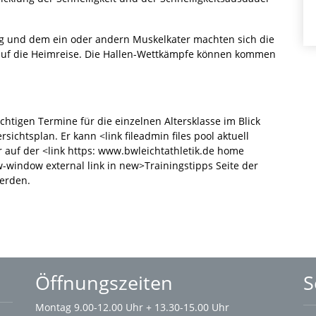
ng und dem ein oder andern Muskelkater machten sich die
auf die Heimreise. Die Hallen-Wettkämpfe können kommen
chtigen Termine für die einzelnen Altersklasse im Blick
sichtsplan. Er kann <link fileadmin files pool aktuell
r auf der <link https: www.bwleichtathletik.de home
w-window external link in new>Trainingstipps Seite der
erden.
Öffnungszeiten
S
Montag 9.00-12.00 Uhr + 13.30-15.00 Uhr