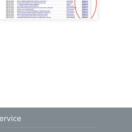
ervice