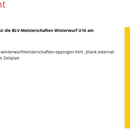
ht
für die BLV-Meisterschaften Winterwurf U16 am
16-winterwurfmeisterschaften-eppingen.htm _blank external-
n Zeitplan