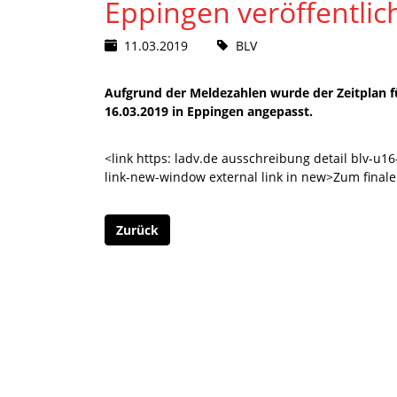
Eppingen veröffentlic
11.03.2019
BLV
Aufgrund der Meldezahlen wurde der Zeitplan 
16.03.2019 in Eppingen angepasst.
<link https: ladv.de ausschreibung detail blv-u
link-new-window external link in new>Zum finale
Zurück