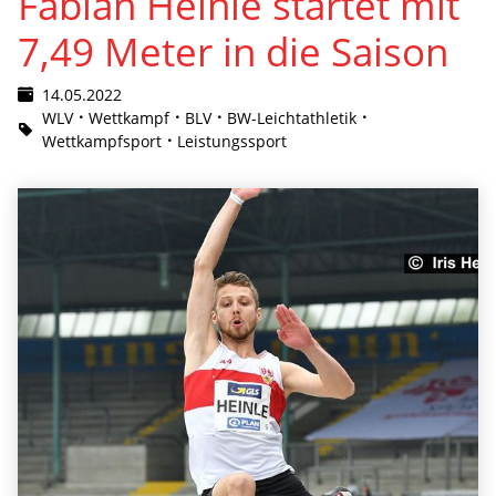
Fabian Heinle startet mit
7,49 Meter in die Saison
14.05.2022
WLV
Wettkampf
BLV
BW-Leichtathletik
Wettkampfsport
Leistungssport