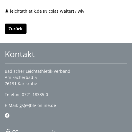
leichtathletik.de (Nicolas Walter) / wlv
Zurück
Kontakt
Badischer Leichtathletik-Verband
Am Fächerbad 5
76131 Karlsruhe
Telefon: 0721 18385-0
E-Mail:
gs(@)blv-online.de