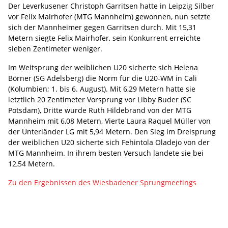
Der Leverkusener Christoph Garritsen hatte in Leipzig Silber
vor Felix Mairhofer (MTG Mannheim) gewonnen, nun setzte
sich der Mannheimer gegen Garritsen durch. Mit 15,31
Metern siegte Felix Mairhofer, sein Konkurrent erreichte
sieben Zentimeter weniger.
Im Weitsprung der weiblichen U20 sicherte sich Helena
Börner (SG Adelsberg) die Norm für die U20-WM in Cali
(Kolumbien; 1. bis 6. August). Mit 6,29 Metern hatte sie
letztlich 20 Zentimeter Vorsprung vor Libby Buder (SC
Potsdam), Dritte wurde Ruth Hildebrand von der MTG
Mannheim mit 6,08 Metern, Vierte Laura Raquel Müller von
der Unterländer LG mit 5,94 Metern. Den Sieg im Dreisprung
der weiblichen U20 sicherte sich Fehintola Oladejo von der
MTG Mannheim. In ihrem besten Versuch landete sie bei
12,54 Metern.
Zu den Ergebnissen des Wiesbadener Sprungmeetings