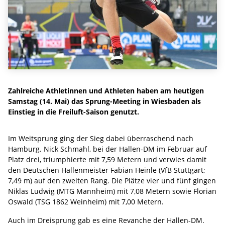
Zahlreiche Athletinnen und Athleten haben am heutigen
Samstag (14. Mai) das Sprung-Meeting in Wiesbaden als
Einstieg in die Freiluft-Saison genutzt.
Im Weitsprung ging der Sieg dabei überraschend nach
Hamburg. Nick Schmahl, bei der Hallen-DM im Februar auf
Platz drei, triumphierte mit 7,59 Metern und verwies damit
den Deutschen Hallenmeister Fabian Heinle (VfB Stuttgart;
7,49 m) auf den zweiten Rang. Die Plätze vier und fünf gingen
Niklas Ludwig (MTG Mannheim) mit 7,08 Metern sowie Florian
Oswald (TSG 1862 Weinheim) mit 7,00 Metern.
Auch im Dreisprung gab es eine Revanche der Hallen-DM.