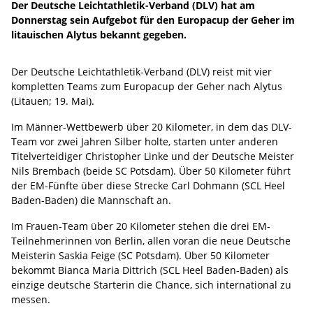
Der Deutsche Leichtathletik-Verband (DLV) hat am
Donnerstag sein Aufgebot für den Europacup der Geher im
litauischen Alytus bekannt gegeben.
Der Deutsche Leichtathletik-Verband (DLV) reist mit vier
kompletten Teams zum Europacup der Geher nach Alytus
(Litauen; 19. Mai).
Im Männer-Wettbewerb über 20 Kilometer, in dem das DLV-
Team vor zwei Jahren Silber holte, starten unter anderen
Titelverteidiger Christopher Linke und der Deutsche Meister
Nils Brembach (beide SC Potsdam). Über 50 Kilometer führt
der EM-Fünfte über diese Strecke Carl Dohmann (SCL Heel
Baden-Baden) die Mannschaft an.
Im Frauen-Team über 20 Kilometer stehen die drei EM-
Teilnehmerinnen von Berlin, allen voran die neue Deutsche
Meisterin Saskia Feige (SC Potsdam). Über 50 Kilometer
bekommt Bianca Maria Dittrich (SCL Heel Baden-Baden) als
einzige deutsche Starterin die Chance, sich international zu
messen.