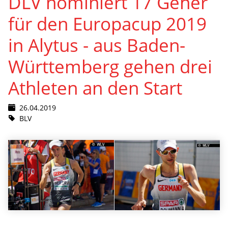
DLV nominiert 17 Geher
für den Europacup 2019
in Alytus - aus Baden-
Württemberg gehen drei
Athleten an den Start
26.04.2019
BLV