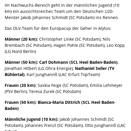
Im Nachwuchs-Bereich geht in der männlichen Jugend (10
km) ein aussichtsreiches Team um den Deutschen U20-
Meister Jakob Johannes Schmidt (SC Potsdam) ins Rennen.
Das DLV-Team für den Europacup der Geher in Alytus:
Männer (20 km):
Christopher Linke (SC Potsdam), Nils
Brembach (SC Potsdam), Hagen Pohle (SC Potsdam), Leo Köpp
(LG Nord Berlin)
Männer (50 km):
Carl Dohmann (SCL Heel Baden-Baden)
,
Jonathan Hilbert (LG Ohra-Energie),
Nathaniel
Seiler (TV
Bühlertal)
, Karl Junghannß (LAC Erfurt TopTeam)
Frauen (20 km):
Saskia Feige (SC Potsdam), Emilia Lehmeyer
(PSV Berlin), Teresa Zurek (SC Potsdam)
Frauen (50 km):
Bianca-Maria Dittrich (SCL Heel Baden-
Baden)
Männliche Jugend (10 km):
Jakob Johannes Schmidt (SC
Potsdam), Johannes Frenzl (SC Potsdam), Otto Junghannß (LAC