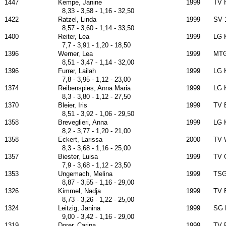
1447
Kempe, Janine
1999
TV 
8,33 - 3,58 - 1,16 - 32,50
1422
Ratzel, Linda
1999
SV 
8,57 - 3,60 - 1,14 - 33,50
1400
Reiter, Lea
1999
LG 
7,7 - 3,91 - 1,20 - 18,50
1396
Werner, Lea
1999
MTG
8,51 - 3,47 - 1,14 - 32,00
1396
Furrer, Lailah
1999
LG 
7,8 - 3,95 - 1,12 - 23,00
1374
Reibenspies, Anna Maria
1999
LG 
8,3 - 3,80 - 1,12 - 27,50
1370
Bleier, Iris
1999
TV 
8,51 - 3,92 - 1,06 - 29,50
1358
Breveglieri, Anna
1999
LG 
8,2 - 3,77 - 1,20 - 21,00
1358
Eckert, Larissa
2000
TV 
8,3 - 3,68 - 1,16 - 25,00
1357
Biester, Luisa
1999
TV 
7,9 - 3,68 - 1,12 - 23,50
1353
Ungemach, Melina
1999
TSG
8,87 - 3,55 - 1,16 - 29,00
1326
Kimmel, Nadja
1999
TV 
8,73 - 3,26 - 1,22 - 25,00
1324
Leitzig, Janina
1999
SG 
9,00 - 3,42 - 1,16 - 29,00
1319
Dorer, Carina
1999
TV 