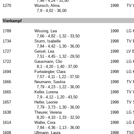
7,98 - 4,24 - 31,50
1270
Wunsch, Alma
1998
TV 
7,9 - 4,02 - 36,00
Vierkampf
1789
Wissing, Lea
1998
LG 
7,66 - 4,82 - 1,32 - 33,50
1734
Sturm, Isabelle
1998
TV 
7,84 - 4,42 - 1,30 - 36,00
1727
Geisel, Lea
1998
LV B
7,51 - 4,45 - 1,32 - 29,50
1722
Gausmann, Clio
1998
LG 
8,1 - 4,20 - 1,40 - 37,00
1694
Furtwängler, Clara
1998
LG 
7,57 - 4,11 - 1,22 - 37,50
1666
Neumann, Saskia
1998
TV 
7,79 - 4,23 - 1,22 - 36,00
1665
Keller, Lorena
1998
TV 
7,9 - 4,12 - 1,20 - 43,50
1657
Heller, Leonie
1998
TV S
7,79 - 3,73 - 1,30 - 36,00
1638
Theurer, Verena
1998
LG 
8,20 - 4,10 - 1,33 - 32,50
1614
Waller, Cora
1998
LG 
7,84 - 4,36 - 1,13 - 36,00
1608
Ullmann, Laura
1998
TSG